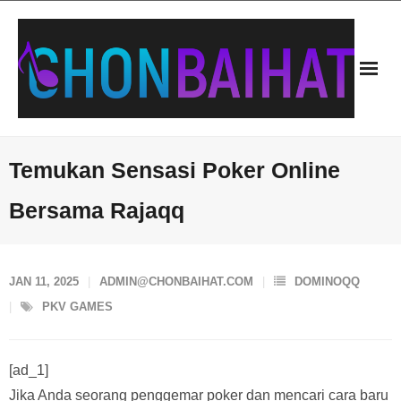
Skip
to
content
Temukan Sensasi Poker Online
Bersama Rajaqq
JAN 11, 2025
ADMIN@CHONBAIHAT.COM
DOMINOQQ
PKV GAMES
[ad_1]
Jika Anda seorang penggemar poker dan mencari cara baru