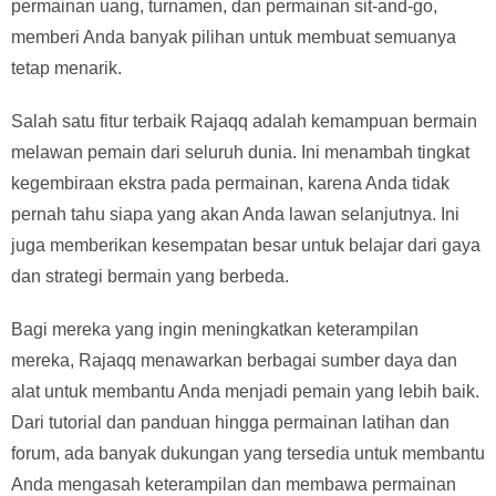
permainan uang, turnamen, dan permainan sit-and-go,
memberi Anda banyak pilihan untuk membuat semuanya
tetap menarik.
Salah satu fitur terbaik Rajaqq adalah kemampuan bermain
melawan pemain dari seluruh dunia. Ini menambah tingkat
kegembiraan ekstra pada permainan, karena Anda tidak
pernah tahu siapa yang akan Anda lawan selanjutnya. Ini
juga memberikan kesempatan besar untuk belajar dari gaya
dan strategi bermain yang berbeda.
Bagi mereka yang ingin meningkatkan keterampilan
mereka, Rajaqq menawarkan berbagai sumber daya dan
alat untuk membantu Anda menjadi pemain yang lebih baik.
Dari tutorial dan panduan hingga permainan latihan dan
forum, ada banyak dukungan yang tersedia untuk membantu
Anda mengasah keterampilan dan membawa permainan