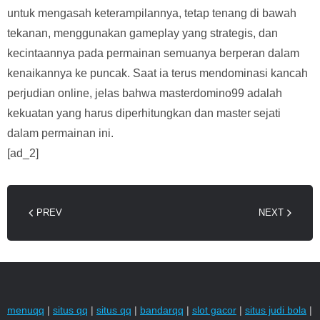
untuk mengasah keterampilannya, tetap tenang di bawah
tekanan, menggunakan gameplay yang strategis, dan
kecintaannya pada permainan semuanya berperan dalam
kenaikannya ke puncak. Saat ia terus mendominasi kancah
perjudian online, jelas bahwa masterdomino99 adalah
kekuatan yang harus diperhitungkan dan master sejati
dalam permainan ini.
[ad_2]
PREV
NEXT
menuqq
|
situs qq
|
situs qq
|
bandarqq
|
slot gacor
|
situs judi bola
|