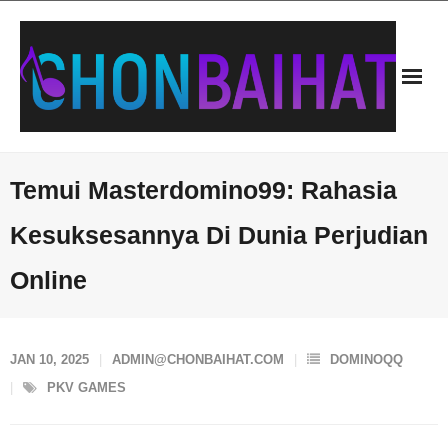
Skip
to
content
Temui Masterdomino99: Rahasia
Kesuksesannya Di Dunia Perjudian
Online
JAN 10, 2025
ADMIN@CHONBAIHAT.COM
DOMINOQQ
PKV GAMES