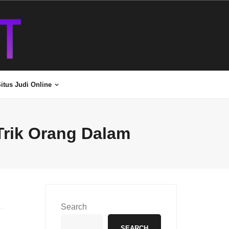
itus Judi Online
Trik Orang Dalam
Search
SEARCH