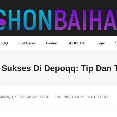
noQQ
Slot Gacor
Casino
SBOBET88
Togel
S
k Sukses Di Depoqq: Tip Dan 
MINOQQ
,
SLOT GACOR
,
TOGEL
PKV GAMES
,
SLOT
,
TOGEL