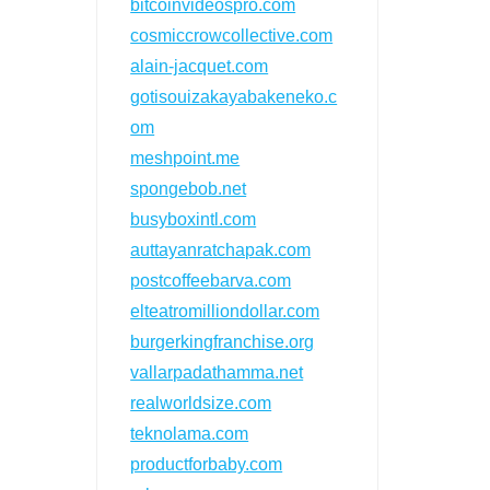
bitcoinvideospro.com
cosmiccrowcollective.com
alain-jacquet.com
gotisouizakayabakeneko.c
om
meshpoint.me
spongebob.net
busyboxintl.com
auttayanratchapak.com
postcoffeebarva.com
elteatromilliondollar.com
burgerkingfranchise.org
vallarpadathamma.net
realworldsize.com
teknolama.com
productforbaby.com