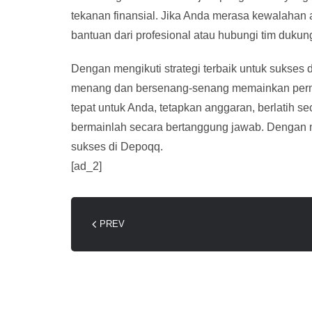
tekanan finansial. Jika Anda merasa kewalahan 
bantuan dari profesional atau hubungi tim duk
Dengan mengikuti strategi terbaik untuk sukses
menang dan bersenang-senang memainkan permai
tepat untuk Anda, tetapkan anggaran, berlatih se
bermainlah secara bertanggung jawab. Dengan me
sukses di Depoqq.
[ad_2]
PREV