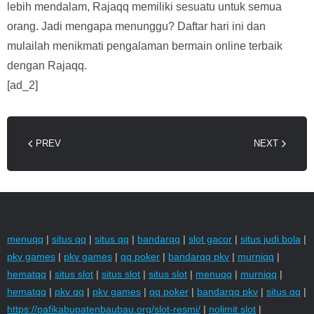
lebih mendalam, Rajaqq memiliki sesuatu untuk semua
orang. Jadi mengapa menunggu? Daftar hari ini dan
mulailah menikmati pengalaman bermain online terbaik
dengan Rajaqq.
[ad_2]
PREV
NEXT
menuqq
|
situs qq
|
situs qq
|
bandarqq
|
slot gacor
|
situs judi bola
|
pkv games
|
pkv games
|
qq poker
|
bandarqq pkv
|
murniqq
|
hematqq
|
situs slot
|
situs slot
|
situs slot
|
menuqq
|
murniqq
|
hematqq
|
pkv qq
|
pkv games
|
qq poker
|
bandarqq pkv
|
situs qq
|
https://pafikabupatenbaubau.org/slot-resmi/
|
nolimit slot
|