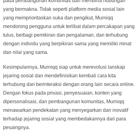
pada pembangunan komunitas dan membina hubungan
yang bermakna. Tidak seperti platform media sosial lain
yang memprioritaskan suka dan pengikut, Murniqq
mendorong pengguna untuk terlibat dalam percakapan yang
tulus, berbagi pemikiran dan pengalaman, dan terhubung
dengan individu yang berpikiran sama yang memiliki minat
dan nilai yang sama.
Kesimpulannya, Murniqq siap untuk merevolusi lanskap
jejaring sosial dan mendefinisikan kembali cara kita
terhubung dan berinteraksi dengan orang lain secara online.
Dengan fokus pada privasi, penyesuaian, konten yang
dipersonalisasi, dan pembangunan komunitas, Murniqq
menawarkan pendekatan yang menyegarkan dan inovatif
terhadap jejaring sosial yang membedakannya dari para
pesaingnya.