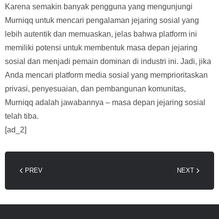
Karena semakin banyak pengguna yang mengunjungi
Murniqq untuk mencari pengalaman jejaring sosial yang
lebih autentik dan memuaskan, jelas bahwa platform ini
memiliki potensi untuk membentuk masa depan jejaring
sosial dan menjadi pemain dominan di industri ini. Jadi, jika
Anda mencari platform media sosial yang memprioritaskan
privasi, penyesuaian, dan pembangunan komunitas,
Murniqq adalah jawabannya – masa depan jejaring sosial
telah tiba.
[ad_2]
PREV
NEXT