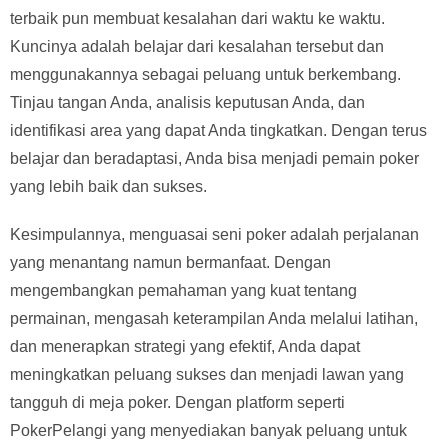
terbaik pun membuat kesalahan dari waktu ke waktu.
Kuncinya adalah belajar dari kesalahan tersebut dan
menggunakannya sebagai peluang untuk berkembang.
Tinjau tangan Anda, analisis keputusan Anda, dan
identifikasi area yang dapat Anda tingkatkan. Dengan terus
belajar dan beradaptasi, Anda bisa menjadi pemain poker
yang lebih baik dan sukses.
Kesimpulannya, menguasai seni poker adalah perjalanan
yang menantang namun bermanfaat. Dengan
mengembangkan pemahaman yang kuat tentang
permainan, mengasah keterampilan Anda melalui latihan,
dan menerapkan strategi yang efektif, Anda dapat
meningkatkan peluang sukses dan menjadi lawan yang
tangguh di meja poker. Dengan platform seperti
PokerPelangi yang menyediakan banyak peluang untuk