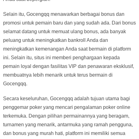
Selain itu, Gocengqq menawarkan berbagai bonus dan
promosi untuk pemain baru dan yang sudah ada. Dari bonus
selamat datang untuk memuat ulang bonus, ada banyak
peluang untuk meningkatkan bankroll Anda dan
meningkatkan kemenangan Anda saat bermain di platform
ini. Selain itu, situs ini memberi penghargaan kepada
pemain loyal dengan fasilitas VIP dan penawaran eksklusif,
membuatnya lebih menarik untuk terus bermain di
Gocengqq.
Secara keseluruhan, Gocengqq adalah tujuan utama bagi
penggemar poker yang mencari pengalaman poker online
terkemuka. Dengan pilihan permainannya yang beragam,
turnamen yang menarik, antarmuka yang ramah pengguna,
dan bonus yang murah hati, platform ini memiliki semua