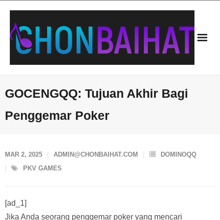
Skip
to
content
GOCENGQQ: Tujuan Akhir Bagi
Penggemar Poker
MAR 2, 2025
ADMIN@CHONBAIHAT.COM
DOMINOQQ
PKV GAMES
[ad_1]
Jika Anda seorang penggemar poker yang mencari