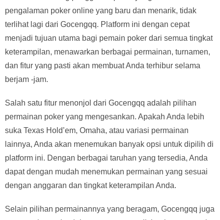
pengalaman poker online yang baru dan menarik, tidak
terlihat lagi dari Gocengqq. Platform ini dengan cepat
menjadi tujuan utama bagi pemain poker dari semua tingkat
keterampilan, menawarkan berbagai permainan, turnamen,
dan fitur yang pasti akan membuat Anda terhibur selama
berjam -jam.
Salah satu fitur menonjol dari Gocengqq adalah pilihan
permainan poker yang mengesankan. Apakah Anda lebih
suka Texas Hold’em, Omaha, atau variasi permainan
lainnya, Anda akan menemukan banyak opsi untuk dipilih di
platform ini. Dengan berbagai taruhan yang tersedia, Anda
dapat dengan mudah menemukan permainan yang sesuai
dengan anggaran dan tingkat keterampilan Anda.
Selain pilihan permainannya yang beragam, Gocengqq juga