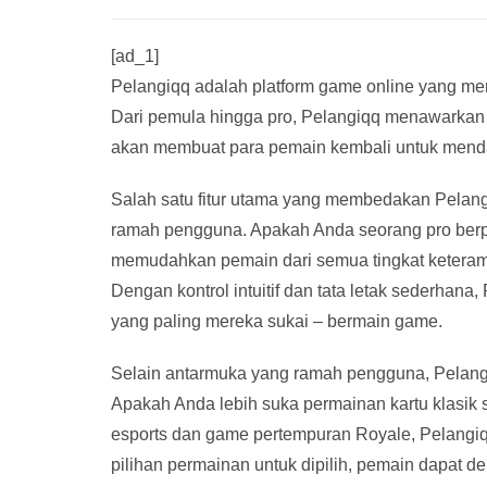
[ad_1]
Pelangiqq adalah platform game online yang me
Dari pemula hingga pro, Pelangiqq menawarkan 
akan membuat para pemain kembali untuk menda
Salah satu fitur utama yang membedakan Pelang
ramah pengguna. Apakah Anda seorang pro ber
memudahkan pemain dari semua tingkat keteramp
Dengan kontrol intuitif dan tata letak sederha
yang paling mereka sukai – bermain game.
Selain antarmuka yang ramah pengguna, Pelang
Apakah Anda lebih suka permainan kartu klasik s
esports dan game pertempuran Royale, Pelangi
pilihan permainan untuk dipilih, pemain dapa