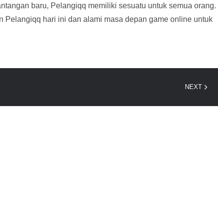
antangan baru, Pelangiqq memiliki sesuatu untuk semua orang.
elangiqq hari ini dan alami masa depan game online untuk
NEXT