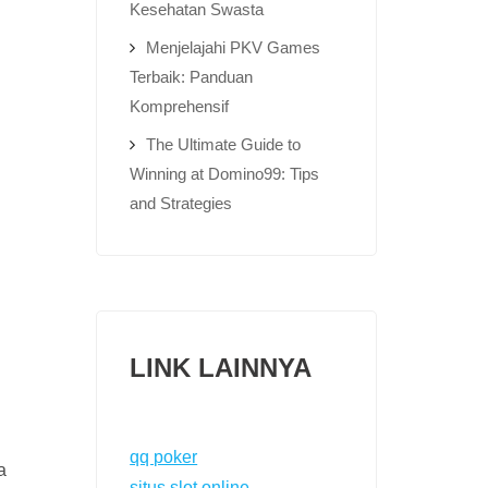
Kesehatan Swasta
Menjelajahi PKV Games
Terbaik: Panduan
Komprehensif
The Ultimate Guide to
Winning at Domino99: Tips
and Strategies
LINK LAINNYA
qq poker
a
situs slot online