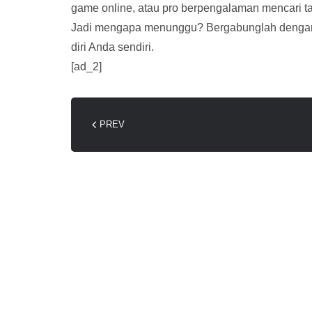
game online, atau pro berpengalaman mencari t
Jadi mengapa menunggu? Bergabunglah dengan P
diri Anda sendiri.
[ad_2]
PREV