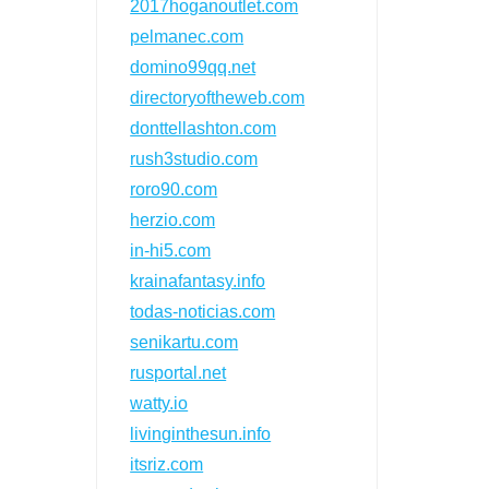
2017hoganoutlet.com
pelmanec.com
domino99qq.net
directoryoftheweb.com
donttellashton.com
rush3studio.com
roro90.com
herzio.com
in-hi5.com
krainafantasy.info
todas-noticias.com
senikartu.com
rusportal.net
watty.io
livinginthesun.info
itsriz.com