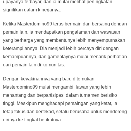
upayanya terbayar, dan ia mulai melihat peningkatan
signifikan dalam kinerjanya.
Ketika Masterdomino99 terus bermain dan bersaing dengan
pemain lain, ia mendapatkan pengalaman dan wawasan
yang berharga yang membantunya lebih menyempurnakan
keterampilannya. Dia menjadi lebih percaya diri dengan
kemampuannya, dan gameplaynya mulai menarik perhatian
dari pemain lain di komunitas.
Dengan keyakinannya yang baru ditemukan,
Masterdomino99 mulai mengambil lawan yang lebih
menantang dan berpartisipasi dalam turnamen berisiko
tinggi. Meskipun menghadapi persaingan yang ketat, ia
tetap fokus dan bertekad, selalu berusaha untuk mendorong
dirinya ke tingkat berikutnya.