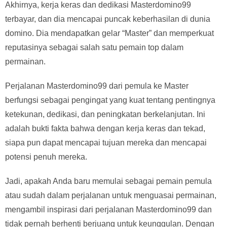
Akhirnya, kerja keras dan dedikasi Masterdomino99
terbayar, dan dia mencapai puncak keberhasilan di dunia
domino. Dia mendapatkan gelar “Master” dan memperkuat
reputasinya sebagai salah satu pemain top dalam
permainan.
Perjalanan Masterdomino99 dari pemula ke Master
berfungsi sebagai pengingat yang kuat tentang pentingnya
ketekunan, dedikasi, dan peningkatan berkelanjutan. Ini
adalah bukti fakta bahwa dengan kerja keras dan tekad,
siapa pun dapat mencapai tujuan mereka dan mencapai
potensi penuh mereka.
Jadi, apakah Anda baru memulai sebagai pemain pemula
atau sudah dalam perjalanan untuk menguasai permainan,
mengambil inspirasi dari perjalanan Masterdomino99 dan
tidak pernah berhenti berjuang untuk keunggulan. Dengan