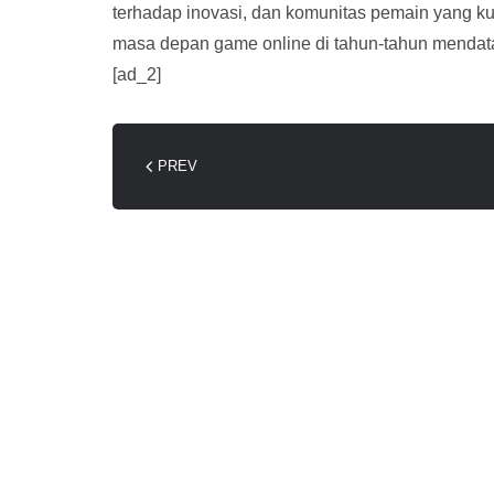
terhadap inovasi, dan komunitas pemain yang k
masa depan game online di tahun-tahun mendat
[ad_2]
PREV