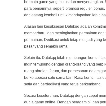
bermain game yang mulus dan menyenangkan. Sel
para pemainnya, seperti promosi reguler, bonus
dan datang kembali untuk mendapatkan lebih ban
Alasan lain kesuksesan Datukqq adalah komitmenn
memperbarui dan meningkatkan permainan dan fitu
permainan. Dedikasi untuk tetap menjadi yang te
pasar yang semakin ramai.
Selain itu, Datukqq telah membangun komunita
ingin terhubung dengan orang-orang yang berpikir
ruang obrolan, forum, dan perpesanan dalam ga
berkolaborasi satu sama lain. Rasa komunitas
setia dan berdedikasi yang terus berkembang.
Secara keseluruhan, Datukqq dengan cepat mem
dunia game online. Dengan beragam pilihan per