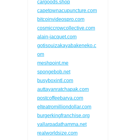
cargoods.shop
capetownacupuncture.com
bitcoinvideospro.com
cosmiccrowcollective.com
alain-jacquet.com
gotisouizakayabakeneko.c
om
meshpoint.me
spongebob.net
busyboxintl.com
auttayanratchapak.com
postcoffeebarva.com
elteatromilliondollar.com
burgerkingfranchise.org
vallarpadathamma.net
realworldsize.com