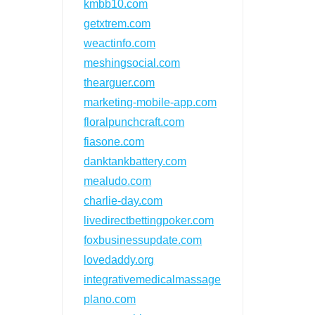
kmbb10.com
getxtrem.com
weactinfo.com
meshingsocial.com
thearguer.com
marketing-mobile-app.com
floralpunchcraft.com
fiasone.com
danktankbattery.com
mealudo.com
charlie-day.com
livedirectbettingpoker.com
foxbusinessupdate.com
lovedaddy.org
integrativemedicalmassage
plano.com