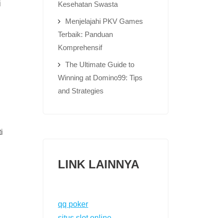
i
Kesehatan Swasta
Menjelajahi PKV Games
Terbaik: Panduan
Komprehensif
The Ultimate Guide to
Winning at Domino99: Tips
and Strategies
i
LINK LAINNYA
qq poker
situs slot online