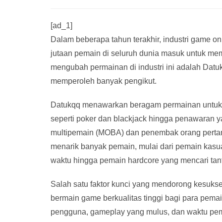
[ad_1]
Dalam beberapa tahun terakhir, industri game o
jutaan pemain di seluruh dunia masuk untuk mem
mengubah permainan di industri ini adalah Datu
memperoleh banyak pengikut.
Datukqq menawarkan beragam permainan untuk di
seperti poker dan blackjack hingga penawaran y
multipemain (MOBA) dan penembak orang pertam
menarik banyak pemain, mulai dari pemain kas
waktu hingga pemain hardcore yang mencari tant
Salah satu faktor kunci yang mendorong kesuk
bermain game berkualitas tinggi bagi para pema
pengguna, gameplay yang mulus, dan waktu pem