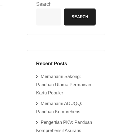
Search
SEARCH
n
Recent Posts
Memahami Sakong:
Panduan Utama Permainan
Kartu Populer
Memahami ADUQQ:
Panduan Komprehensif
Pengertian PKV: Panduan
Komprehensif Asuransi