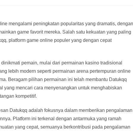
nline mengalami peningkatan popularitas yang dramatis, denga
ainkan game favorit mereka. Salah satu kekuatan yang paling
kqq, platform game online populer yang dengan cepat
nikmati pemain, mulai dari permainan kasino tradisional
ang lebih modern seperti permainan arena pertempuran online
a. Beragam pilihan permainan ini telah membantu Datukqq
ual yang mencari cara menyenangkan untuk menghabiskan
angan kompetitif.
sesan Datukqq adalah fokusnya dalam memberikan pengalaman
innya. Platform ini terkenal dengan antarmuka yang ramah
uatan yang cepat, semuanya berkontribusi pada pengalaman